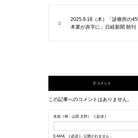
2025.9.18（木）「診療所の4
本業が赤字に」日経新聞 朝刊
0 コメント
この記事へのコメントはありません。
名前（例：山田 太郎）
( 必須 )
E-MAIL
( 必須 ) - 公開されません -