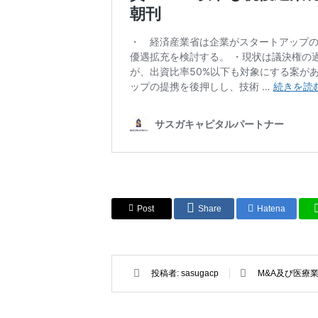
Post
Share
Hatena
投稿者:
sasugacp
M&A及び医療