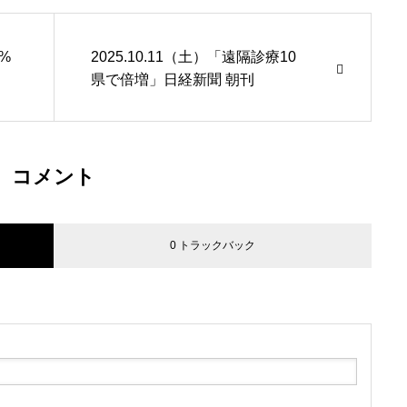
5%
2025.10.11（土）「遠隔診療10
県で倍増」日経新聞 朝刊
コメント
0 トラックバック