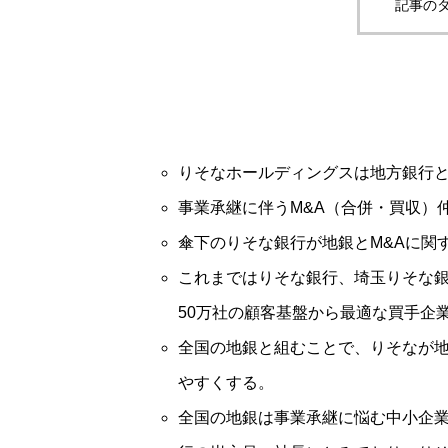
記事のタ
りそなホールディングスは地方銀行
事業承継に伴うM&A（合併・買収）
傘下のりそな銀行が地銀とM&Aに関
これまではりそな銀行、埼玉りそな銀
50万社の顧客基盤から最適な買手企
全国の地銀と組むことで、りそなが
やすくする。
全国の地銀は事業承継に悩む中小企