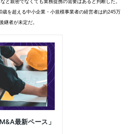
そなと親密でなくても業務提携の需要はあると判断した。
70歳を超える中小企業・小規模事業者の経営者は約245万
の後継者が未定だ。