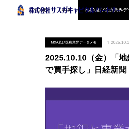
ブログ
M&A及び医療業界データ
HOME
事例
M&A及び医療業界デ
2025.10.
M&A及び医療業界データメモ
2025.10.10（金
で買手探し」日経新聞