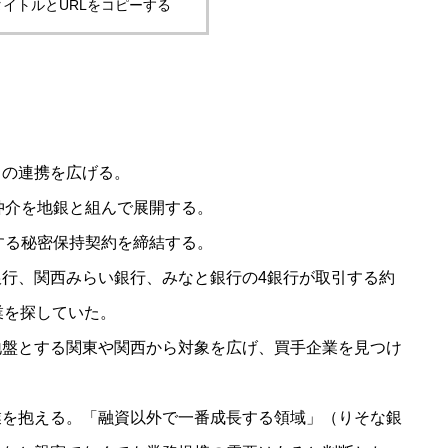
イトルとURLをコピーする
との連携を広げる。
仲介を地銀と組んで展開する。
する秘密保持契約を締結する。
行、関西みらい銀行、みなと銀行の4銀行が取引する約
業を探していた。
地盤とする関東や関西から対象を広げ、買手企業を見つけ
業を抱える。「融資以外で一番成長する領域」（りそな銀