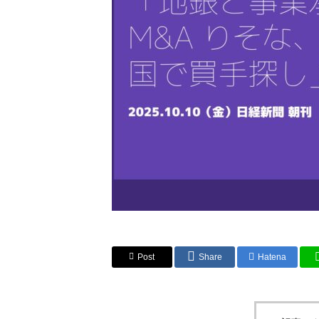
Post
Share
Hatena