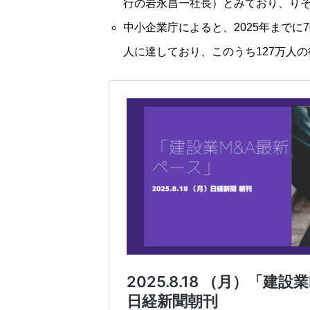
行の岩永昌一社長）とみており、り
中小企業庁によると、2025年までに
人に達しており、このうち127万人