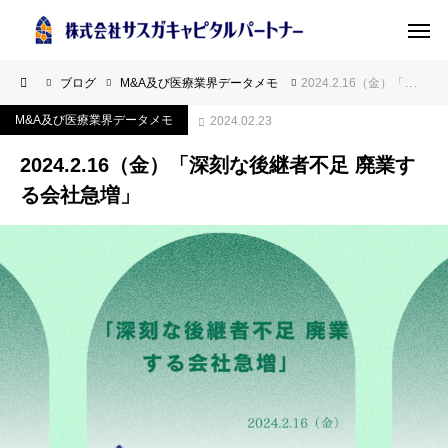
ブログ
M&A及び医療業界データメモ
2024.2.16（金）「深刻な後継者不足 廃業する会社急増」
M&A及び医療業界データメモ
2024.02.23
2024.2.16（金）「深刻な後継者不足 廃業す
る会社急増」