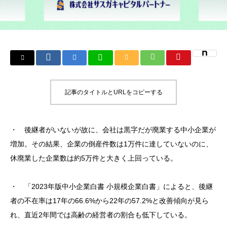
記事のタイトルとURLをコピーする
・ 後継者がいないが故に、会社は黒字だが廃業する中小企業が
増加。その結果、企業の倒産件数は1万件に達していないのに、
休廃業した企業数は約5万件と大きく上回っている。
・ 「2023年版中小企業白書 小規模企業白書」によると、後継
者の不在率は17年の66.6%から22年の57.2%と改善傾向が見ら
れ、直近2年間では高齢の経営者の割合も低下している。