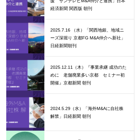
援 サンテレビM&A仲介と連携」日本
経済新聞 関西版 朝刊
2025.7.16 （水）「関西地銀、地域ニ
ーズ深堀り 京都FG M&A仲介へ新社」
日経新聞朝刊
2025.12.11（木）『事業承継 成功のた
めに 老舗廃業多い京都 セミナー初
開催』京都新聞 朝刊
2024.5.29（水）「海外M&Aに自社株
解禁」日経新聞 朝刊