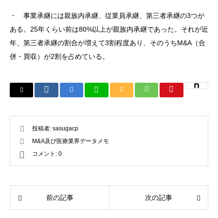
・ 事業承継には親族内承継、従業員承継、第三者承継の3つが
ある。25年くらい前は80%以上が親族内承継であった。それが近
年、第三者承継の割合が増えて3割程度あり、そのうちM&A（合
併・買収）が2割を占めている。
投稿者:
sasugacp
M&A及び医療業界データメモ
コメント:
0
前の記事
次の記事