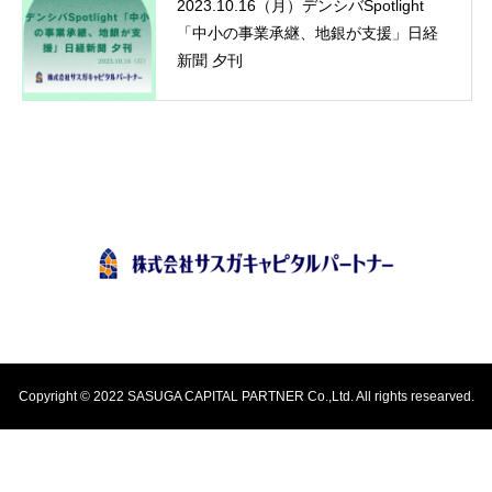
2023.10.16（月）デンシバSpotlight
「中小の事業承継、地銀が支援」日経
新聞 夕刊
Copyright © 2022 SASUGA CAPITAL PARTNER Co.,Ltd. All rights researved.
電話番号
会社案内
個人情報保護法方針
問い合わせ