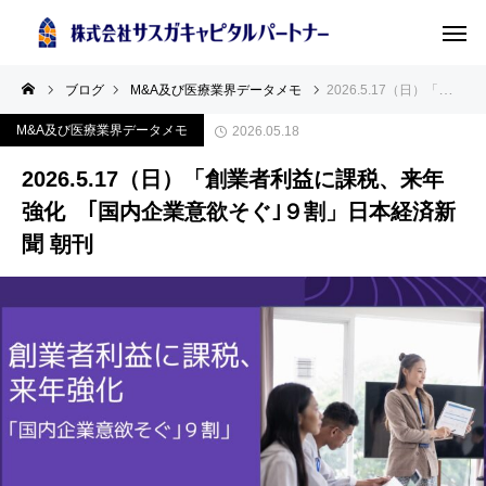
ブログ
M&A及び医療業界データメモ
2026.5.17（日）「創業者利益に課税、来年強化 ｢国内企業意欲そぐ｣９割」日本経済新聞 朝刊
M&A及び医療業界データメモ
2026.05.18
2026.5.17（日）「創業者利益に課税、来年
強化 ｢国内企業意欲そぐ｣９割」日本経済新
聞 朝刊