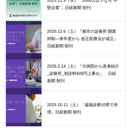
2023.11.9（水）「2000人以下なら“中
堅企業”」日経新聞 朝刊
2025.12.6（土）『都市の診療所 開業
抑制―来年度から 改正医療法が成立』
日経新聞 朝刊
2026.2.14（土）『大病院から患者紹介
_診療所_初診料600円上乗せ』 日経
新聞 朝刊
2025.10.11（土）「遠隔診療10県で倍
増」日経新聞 朝刊