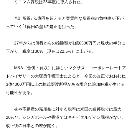
・ ミニマム課税は23年度に導入された。
・ 合計所得が1億円を超えると実質的な所得税の負担率が下が
っていく｢1億円の壁｣の是正を狙った。
・ 27年からは所得からの控除額が1億6500万円と現状の半分に
下がり、税率は30%（現在は22.5%）に上がる。
・ M&A（合併・買収）に詳しいマクサス・コーポレーレートア
ドバイザリーの大塚勇作税理士によると、今回の改正でおおむね
3億4000万円以上の株式譲渡所得がある場合に追加納税が生じる
可能性がある。
・ 株や不動産の売却益に対する税率は米国の連邦税では最大
20%だ。シンガポールや香港ではキャピタルゲイン課税がない。
改正後の日本との差が開く。