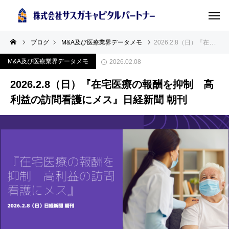
ブログ
M&A及び医療業界データメモ
2026.2.8（日）『在宅医療の報酬を抑制 高利益の訪問看護にメス』日経新聞 朝刊
M&A及び医療業界データメモ
2026.02.08
2026.2.8（日）『在宅医療の報酬を抑制 高
利益の訪問看護にメス』日経新聞 朝刊