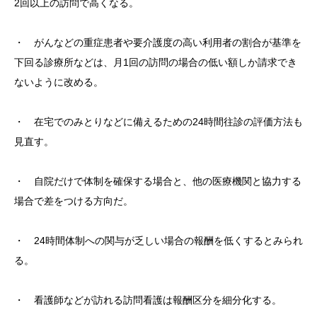
2回以上の訪問で高くなる。
・ がんなどの重症患者や要介護度の高い利用者の割合が基準を
下回る診療所などは、月1回の訪問の場合の低い額しか請求でき
ないように改める。
・ 在宅でのみとりなどに備えるための24時間往診の評価方法も
見直す。
・ 自院だけで体制を確保する場合と、他の医療機関と協力する
場合で差をつける方向だ。
・ 24時間体制への関与が乏しい場合の報酬を低くするとみられ
る。
・ 看護師などが訪れる訪問看護は報酬区分を細分化する。