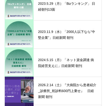
2023.5.29（月）「Bizランキング」 日
経朝刊13面
2023.11.9（水）「2000人以下なら“中
堅企業”」日経新聞 朝刊
2024.5.15（月）「ネット資金調達 病
院経営支えに」日経新聞 朝刊
2026.2.14（土）『大病院から患者紹介
_診療所_初診料600円上乗せ』 日経
新聞 朝刊