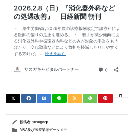
投稿者:
sasugacp
M&A及び医療業界データメモ